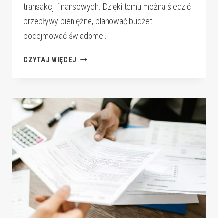
transakcji finansowych. Dzięki temu można śledzić
przepływy pieniężne, planować budżet i
podejmować świadome…
PORADY
CZYTAJ WIĘCEJ
KSIĘGOWE
DLA
NOWYCH
PRZEDSIĘBIORCÓW