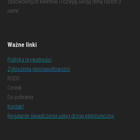
zadowolonych klientów i rozwijaj swoją firmę razem z
nami!
Ważne linki
Polityka prywatności
Zgłoszenia nieprawidłowości
RODO
Cennik
Do pobrania
Kontakt
Regulamin świadczenia usług drogą elektroniczną