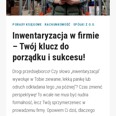
PORADY KSIĘGOWE
·
RACHUNKOWOŚĆ
·
SPÓŁKI Z O.O.
Inwentaryzacja w firmie
– Twój klucz do
porządku i sukcesu!
Drogi przedsiębiorco! Czy słowo „inwentaryzacja”
wywołuje w Tobie ziewanie, lekką panikę lub
odruch odkładania tego „na później”? Czas zmienić
perspektywę! To wcale nie musi być nudna
formalność, lecz Twój sprzymierzeniec w
prowadzeniu firmy. Opowiem Ci dziś, dlaczego